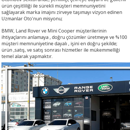
ürün çeşitliliği ile sürekli müşteri memnuniyetini
sağlayarak marka imajını zirveye taşımayı vizyon edinen
Uzmanlar Oto'nun misyonu;
BMW, Land Rover ve Mini Cooper müşterilerinin
ihtiyaçlarını anlamaya , doğru çözümler üretmeye ve %100
müşteri memnuniyetine dayalı , işini en doğru şekilde;
ürün ,satış, ve satış sonrası hizmetler ile mükemmelliği
temel alarak yapmaktır.