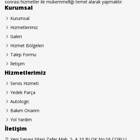
sonrası hizmetler ile mükemmelliği temel alarak yapmaktır.
Kurumsal
Kurumsal
Hizmetlerimiz
Galeri
Hizmet Bölgeleri
Talep Formu
İletişim
Hizmetlerimiz
Servis Hizmeti
Yedek Parça
Autologic
Bakım Onarım
Yol Yardım
İletişim
Yeni Sanayi Sitesi Zafer Mah. 2- A 10 BLOK No:16 ÇORLU