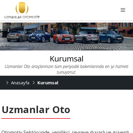
Kurumsal
Uzmanlar Oto araçlarınızın tüm periyodik bakımlarında en iyi hizmeti
sunuyoruz.
Anasayfa
Kurumsal
Uzmanlar Oto
Otomotiv Sektöründe, yenilikçi, çevreye duyarlı ve güvenli